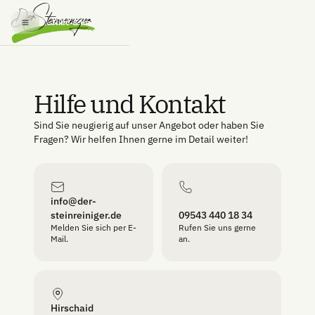
Hilfe & Kontakt
Hilfe und Kontakt
Sind Sie neugierig auf unser Angebot oder haben Sie
Fragen? Wir helfen Ihnen gerne im Detail weiter!
info@der-
steinreiniger.de
09543 440 18 34
Melden Sie sich per E-
Rufen Sie uns gerne
Mail.
an.
Hirschaid