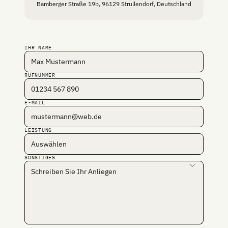
Bamberger Straße 19b, 96129 Strullendorf, Deutschland
IHR NAME
RUFNUMMER
E-MAIL
LEISTUNG
SONSTIGES