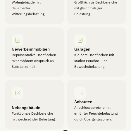
Wohngebäude mit
Großflächige Dachbereiche
dauerhafter
mit gleichmäßiger
Witterungsbelastung.
Belastung.
Gewerbeimmobilien
Garagen
Repräsentative Dachflächen
Kleinere Dachflächen mit
mit erhöhtem Anspruch an
starker Feuchte- und
Substanzerhalt.
Bewuchsbelastung.
Anbauten
Nebengebäude
Anschlussbereiche mit
Funktionale Dachbereiche
erhöhter Feuchtebelastung
mit wechselnder Belastung.
durch Übergangszonen.