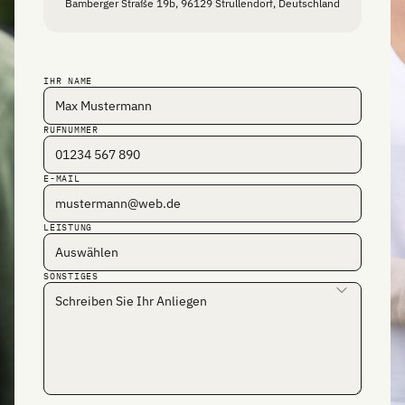
Bamberger Straße 19b, 96129 Strullendorf, Deutschland
IHR NAME
RUFNUMMER
E-MAIL
LEISTUNG
SONSTIGES